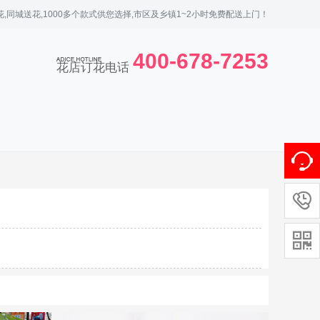
,同城送花,1000多个款式供您选择,市区及乡镇1~2小时免费配送上门！
400-678-7253
花店订花电话

