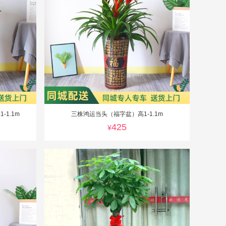
1.1m
三株鸿运当头（福字盆）高1-1.1m
425
¥