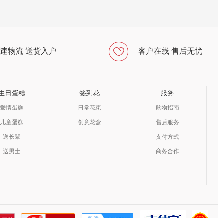
速物流 送货入户
客户在线 售后无忧
生日蛋糕
签到花
服务
爱情蛋糕
日常花束
购物指南
儿童蛋糕
创意花盒
售后服务
送长辈
支付方式
送男士
商务合作