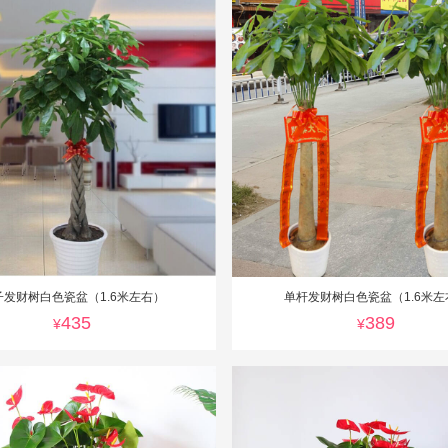
子发财树白色瓷盆（1.6米左右）
单杆发财树白色瓷盆（1.6米左
435
389
¥
¥