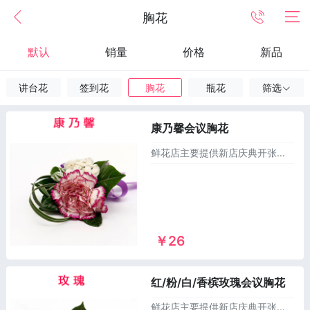
胸花
默认
销量
价格
新品
讲台花
签到花
胸花
瓶花
筛选
康乃馨会议胸花
鲜花店主要提供新店庆典开张所需的单层花篮，双层花篮，三脚架花篮，大麦花篮，气球花篮，绿植租摆，会议演讲桌花台花胸花等1000多个款式供您选择，异地订花篮，同城送花篮，市区及乡镇1~2小时免费配送上门！
￥26
红/粉/白/香槟玫瑰会议胸花
鲜花店主要提供新店庆典开张所需的单层花篮，双层花篮，三脚架花篮，大麦花篮，气球花篮，绿植租摆，会议演讲桌花台花胸花等1000多个款式供您选择，异地订花篮，同城送花篮，市区及乡镇1~2小时免费配送上门！