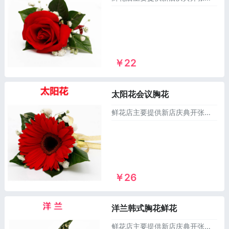
￥22
太阳花会议胸花
鲜花店主要提供新店庆典开张所需的单层花篮，双层花篮，三脚架花篮，大麦花篮，气球花篮，绿植租摆，会议演讲桌花台花胸花等1000多个款式供您选择，异地订花篮，同城送花篮，市区及乡镇1~2小时免费配送上门！
￥26
洋兰韩式胸花鲜花
鲜花店主要提供新店庆典开张所需的单层花篮，双层花篮，三脚架花篮，大麦花篮，气球花篮，绿植租摆，会议演讲桌花台花胸花等1000多个款式供您选择，异地订花篮，同城送花篮，市区及乡镇1~2小时免费配送上门！