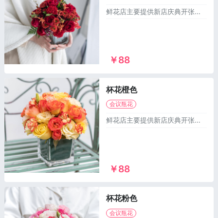
鲜花店主要提供新店庆典开张所需的单层花篮，双层花篮，三脚架花篮，大麦花篮，气球花篮，绿植租摆，会议演讲桌花台花胸花等1000多个款式供您选择，异地订花篮，同城送花篮，市区及乡镇1~2小时免费配送上门！
￥88
杯花橙色
会议瓶花
鲜花店主要提供新店庆典开张所需的单层花篮，双层花篮，三脚架花篮，大麦花篮，气球花篮，绿植租摆，会议演讲桌花台花胸花等1000多个款式供您选择，异地订花篮，同城送花篮，市区及乡镇1~2小时免费配送上门！
￥88
杯花粉色
会议瓶花