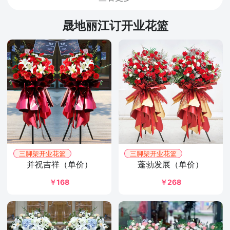
晟地丽江订开业花篮
三脚架开业花篮
三脚架开业花篮
并祝吉祥（单价）
蓬勃发展（单价）
￥168
￥268