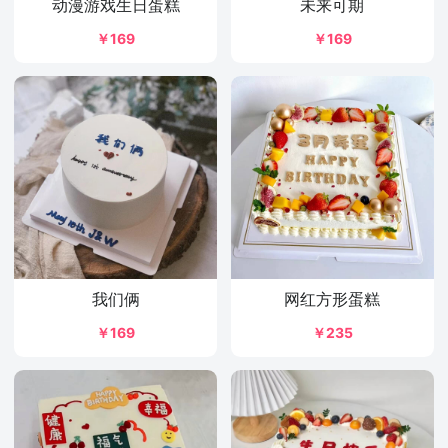
动漫游戏生日蛋糕
未来可期
￥169
￥169
我们俩
网红方形蛋糕
￥169
￥235