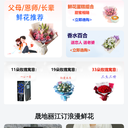
晟地丽江订浪漫鲜花