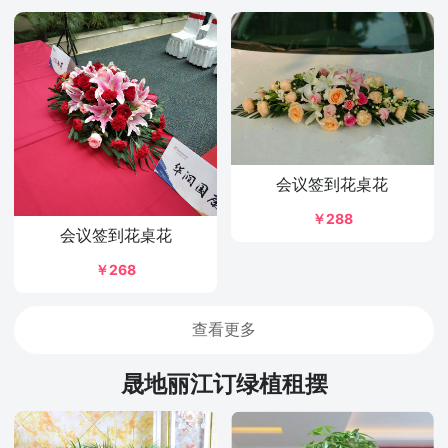
会议签到花桌花
￥288
会议签到花桌花
￥268
查看更多
晟地丽江订绿植租摆