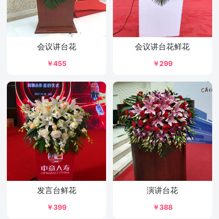
会议讲台花
会议讲台花鲜花
￥455
￥299
发言台鲜花
演讲台花
￥399
￥388