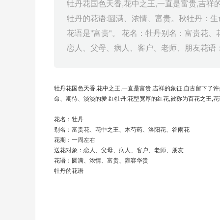
牡丹花国色天香,花中之王,一直是富贵,吉祥
牡丹的花语:圆满、浓情、富贵。秋牡丹：生命
花语是"富贵"。 花名：牡丹别名：富贵花
恋人、父母、病人、客户、老师、朋友花语：
牡丹花国色天香,花中之王,一直是富贵,吉祥的象征,自古留下了
命、期待、淡淡的爱 红牡丹:花型宽厚的红花,被称为百花之王,花
花名：牡丹
别名：富贵花、花中之王、木芍药、洛阳花、谷雨花
花期：一周左右
送花对象：恋人、父母、病人、客户、老师、朋友
花语：圆满、浓情、富贵、雍容华贵
牡丹的花语