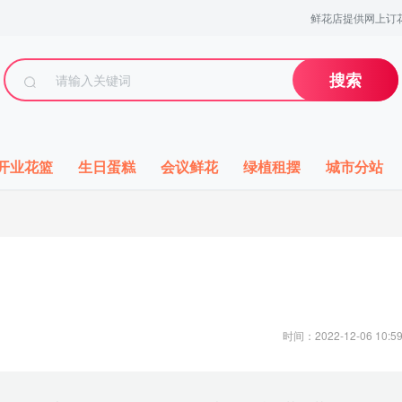
鲜花店提供网上订花
搜索
开业花篮
生日蛋糕
会议鲜花
绿植租摆
城市分站
时间：2022-12-06 10:59