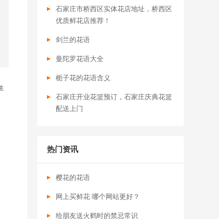
石家庄市桥西区实体花店地址，桥西区
优质鲜花店推荐！
剑兰的花语
曼陀罗花语大全
栀子花的花语含义
生
石家庄开业花篮预订，石家庄庆典花篮
配送上门
热门资讯
樱花的花语
网上买鲜花 哪个网站更好？
给朋友送火鹤时的禁忌常识