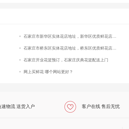
石家庄市新华区实体花店地址，新华区优质鲜花店推
荐！
石家庄市桥东区实体花店地址，桥东区优质鲜花店推
荐！
石家庄开业花篮预订，石家庄庆典花篮配送上门
网上买鲜花 哪个网站更好？
急速物流 送货入户
客户在线 售后无忧