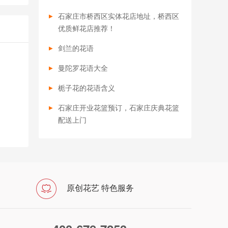
石家庄市桥西区实体花店地址，桥西区
优质鲜花店推荐！
剑兰的花语
曼陀罗花语大全
栀子花的花语含义
石家庄开业花篮预订，石家庄庆典花篮
配送上门
原创花艺 特色服务