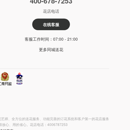
400-678-7253
花店电话
在线客服
客服工作时间：07:00 - 21:00
更多同城送花
花艺师、全方位的送花服务、功能完善的订花系统和客户第一的花店服务
、用的省心。花店电话：4006787253