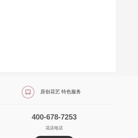
原创花艺 特色服务
400-678-7253
花店电话