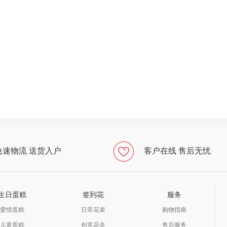
急速物流 送货入户
客户在线 售后无忧
生日蛋糕
签到花
服务
爱情蛋糕
日常花束
购物指南
儿童蛋糕
创意花盒
售后服务