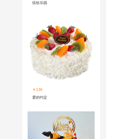
缤纷乐园
￥136
爱的约定