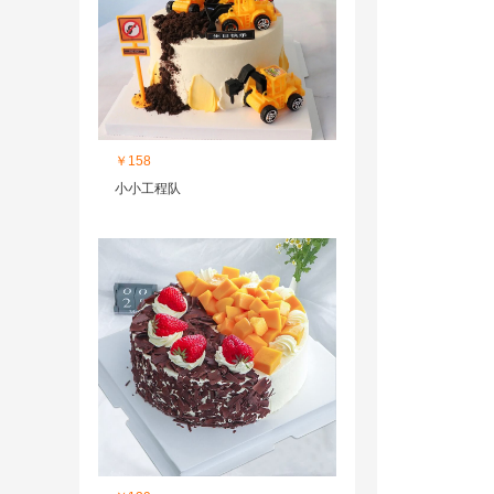
￥158
小小工程队