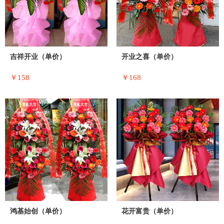
吉祥开业（单价）
开业之喜（单价）
￥158
￥168
鸿基始创（单价）
花开富贵（单价）