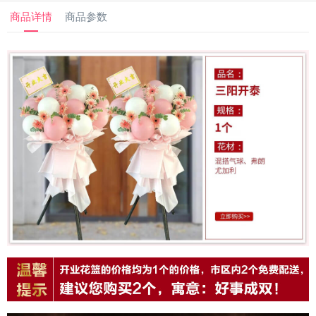
商品详情
商品参数