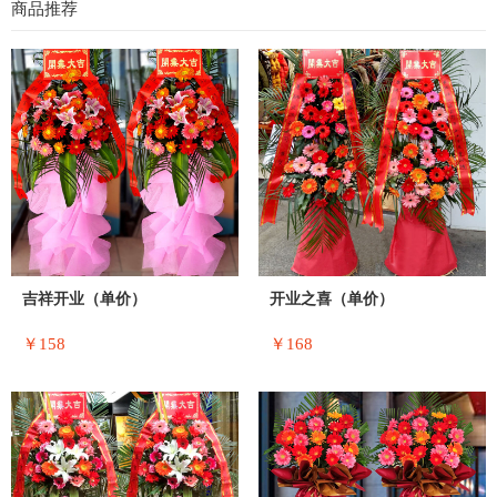
商品推荐
吉祥开业（单价）
开业之喜（单价）
￥158
￥168