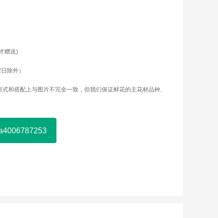
才赠送)
假日除外）
形式和搭配上与图片不完全一致，但我们保证鲜花的主花材品种、
006787253