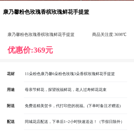
康乃馨粉色玫瑰香槟玫瑰鲜花手提篮
康乃馨粉色玫瑰香槟玫瑰鲜花手提篮
商品关注度:
369
8℃
优惠价:
369
元
花材
11朵粉色康乃馨6朵粉色玫瑰3朵香槟玫瑰鲜花手提篮
用途
母亲节鲜花，探望祝福鲜花，老人过寿鲜花花束
附送
免费送精美贺卡，代打印您的祝福。(下单时备注才赠送)
配送
同城花店配送，下单后1~2小时快速送达！（节假日除外）