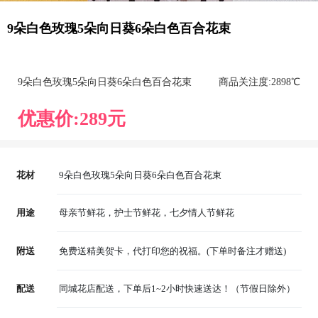
9朵白色玫瑰5朵向日葵6朵白色百合花束
9朵白色玫瑰5朵向日葵6朵白色百合花束
商品关注度:
289
8℃
优惠价:
289
元
花材
9朵白色玫瑰5朵向日葵6朵白色百合花束
用途
母亲节鲜花，护士节鲜花，七夕情人节鲜花
附送
免费送精美贺卡，代打印您的祝福。(下单时备注才赠送)
配送
同城花店配送，下单后1~2小时快速送达！（节假日除外）