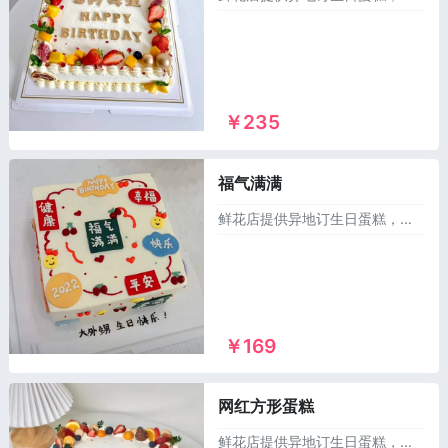
￥235
福气满满
鲜花店提供异地订生日蛋糕，同城送蛋糕，可以订做麻将生日蛋糕，儿童蛋糕，祝寿蛋糕，情侣蛋糕，庆典蛋糕，恶搞生日蛋糕，水果蛋糕等1000多个款式供您选择，市区及乡镇1~2小时免费配送上门！
￥169
网红方形蛋糕
鲜花店提供异地订生日蛋糕，同城送蛋糕，可以订做麻将生日蛋糕，儿童蛋糕，祝寿蛋糕，情侣蛋糕，庆典蛋糕，恶搞生日蛋糕，水果蛋糕等1000多个款式供您选择，市区及乡镇1~2小时免费配送上门！