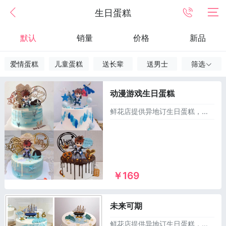
生日蛋糕
默认
销量
价格
新品
爱情蛋糕
儿童蛋糕
送长辈
送男士
筛选
动漫游戏生日蛋糕
鲜花店提供异地订生日蛋糕，同城送蛋糕，可以订做麻将生日蛋糕，儿童蛋糕，祝寿蛋糕，情侣蛋糕，庆典蛋糕，恶搞生日蛋糕，水果蛋糕等1000多个款式供您选择，市区及乡镇1~2小时免费配送上门！
￥169
未来可期
鲜花店提供异地订生日蛋糕，同城送蛋糕，可以订做麻将生日蛋糕，儿童蛋糕，祝寿蛋糕，情侣蛋糕，庆典蛋糕，恶搞生日蛋糕，水果蛋糕等1000多个款式供您选择，市区及乡镇1~2小时免费配送上门！