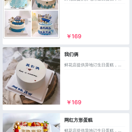
￥169
我们俩
鲜花店提供异地订生日蛋糕，同城送蛋糕，可以订做麻将生日蛋糕，儿童蛋糕，祝寿蛋糕，情侣蛋糕，庆典蛋糕，恶搞生日蛋糕，水果蛋糕等1000多个款式供您选择，市区及乡镇1~2小时免费配送上门！
￥169
网红方形蛋糕
鲜花店提供异地订生日蛋糕，同城送蛋糕，可以订做麻将生日蛋糕，儿童蛋糕，祝寿蛋糕，情侣蛋糕，庆典蛋糕，恶搞生日蛋糕，水果蛋糕等1000多个款式供您选择，市区及乡镇1~2小时免费配送上门！