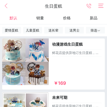
生日蛋糕
默认
销量
价格
新品
爱情蛋糕
儿童蛋糕
送长辈
送男士
筛选
动漫游戏生日蛋糕
鲜花店提供异地订生日蛋糕，同城送蛋糕，可以订做麻将生日蛋糕，儿童蛋糕，祝寿蛋糕，情侣蛋糕，庆典蛋糕，恶搞生日蛋糕，水果蛋糕等1000多个款式供您选择，市区及乡镇1~2小时免费配送上门！
￥169
未来可期
鲜花店提供异地订生日蛋糕，同城送蛋糕，可以订做麻将生日蛋糕，儿童蛋糕，祝寿蛋糕，情侣蛋糕，庆典蛋糕，恶搞生日蛋糕，水果蛋糕等1000多个款式供您选择，市区及乡镇1~2小时免费配送上门！