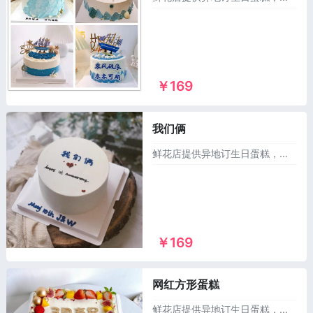
￥169
我们俩
鲜花店提供异地订生日蛋糕，同城送蛋糕，可以订做麻将生日蛋糕，儿童蛋糕，祝寿蛋糕，情侣蛋糕，庆典蛋糕，恶搞生日蛋糕，水果蛋糕等1000多个款式供您选择，市区及乡镇1~2小时免费配送上门！
￥169
网红方形蛋糕
鲜花店提供异地订生日蛋糕，同城送蛋糕，可以订做麻将生日蛋糕，儿童蛋糕，祝寿蛋糕，情侣蛋糕，庆典蛋糕，恶搞生日蛋糕，水果蛋糕等1000多个款式供您选择，市区及乡镇1~2小时免费配送上门！