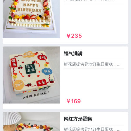
￥235
福气满满
鲜花店提供异地订生日蛋糕，同城送蛋糕，可以订做麻将生日蛋糕，儿童蛋糕，祝寿蛋糕，情侣蛋糕，庆典蛋糕，恶搞生日蛋糕，水果蛋糕等1000多个款式供您选择，市区及乡镇1~2小时免费配送上门！
￥169
网红方形蛋糕
鲜花店提供异地订生日蛋糕，同城送蛋糕，可以订做麻将生日蛋糕，儿童蛋糕，祝寿蛋糕，情侣蛋糕，庆典蛋糕，恶搞生日蛋糕，水果蛋糕等1000多个款式供您选择，市区及乡镇1~2小时免费配送上门！